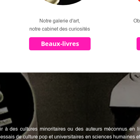
Notre galerie d'art,
Ob
notre cabinet des curiosités
Beaux-livres
ir à des cultures minoritaires ou des auteurs méconnus en li
 essais de culture pop et universitaires en sciences humaines e