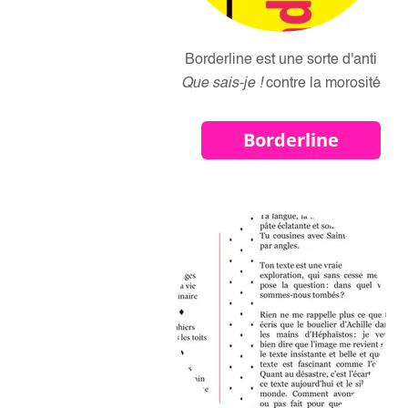
Borderline est une sorte d'anti
Que sais-je !
contre la morosité
Borderline
brightness_1