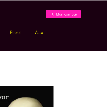
Mon compte
directions_run
Poésie
Actu