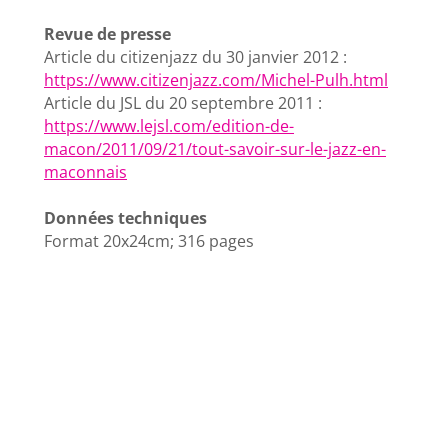
Revue de presse
Article du citizenjazz du 30 janvier 2012 :
https://www.citizenjazz.com/Michel-Pulh.html
Article du JSL du 20 septembre 2011 :
https://www.lejsl.com/edition-de-
macon/2011/09/21/tout-savoir-sur-le-jazz-en-
maconnais
Données techniques
Format 20x24cm; 316 pages