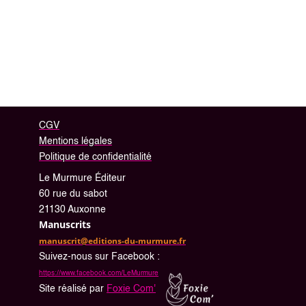
Revenir en haut
CGV
Mentions légales
Politique de confidentialité
Le Murmure Éditeur
60 rue du sabot
21130 Auxonne
Manuscrits
manuscrit@editions-du-murmure.fr
Suivez-nous sur Facebook :
https://www.facebook.com/LeMurmure
Site réalisé par
Foxie Com'