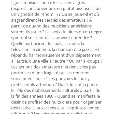
figues moisies contre les raisins aigres
(expression convenons-en plutôt oiseuse là où
un vignoble de renom...) ? Ou se joua-t-il et où
s'agrandirent les cercles des amateurs ? À
partir de quand des musiciens américains
vinrent-ils jouer ? Les voix du blues ou du negro
spiritual se firent-elles souvent entendre ?
Quelle part prirent les bals, la radio, la
télévision, le cinéma, la chanson ? Le jazz s'est-il
répandu harmonieusement d'un département
à l'autre, d'une ville à l'autre ? Ou par à -coups ?
Les actions des amateurs n'étaient-elles pas
porteuses d'une fragilité qui les remirent
souvent en cause ? Les pouvoirs locaux y
prêtèrent-ils attention ? Quels furent la part et
le rôle des établissements culturels à partir de
la fin des années 1960 ? Quand se manifesta le
désir de profiter des nuits d'été pour organiser
des festivals, aux visées et à l'esprit totalement
différents ? Les foisonnements stylistiques