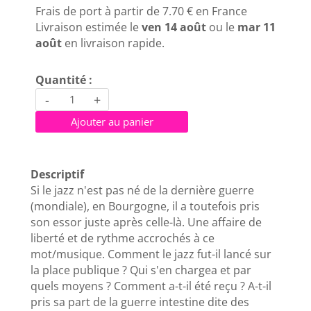
Frais de port à partir de
7.70 €
en France
Livraison estimée le
ven 14 août
ou le
mar 11
août
en livraison rapide.
Quantité :
-
+
Ajouter au panier
Descriptif
Si le jazz n'est pas né de la dernière guerre
(mondiale), en Bourgogne, il a toutefois pris
son essor juste après celle-là. Une affaire de
liberté et de rythme accrochés à ce
mot/musique. Comment le jazz fut-il lancé sur
la place publique ? Qui s'en chargea et par
quels moyens ? Comment a-t-il été reçu ? A-t-il
pris sa part de la guerre intestine dite des