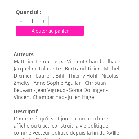
Quantité :
-
+
Ajouter au panier
Auteurs
Matthieu Letourneux - Vincent Chambarlhac -
Jacqueline Lalouette - Bertrand Tillier - Michel
Dixmier - Laurent Bihl - Thierry Hohl - Nicolas
Zmelty - Anne-Sophie Aguilar - Christian
Beuvain - Jean Vigreux - Sonia Dollinger -
Vincent Chambarlhac - Julien Hage
Descriptif
L'imprimé, qu'il soit journal ou brochure,
affiche ou tract, construit la vie politique
comme vecteur politisé depuis la fin du XVIIIe