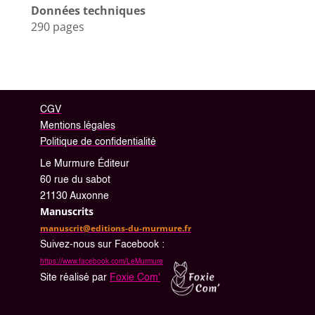
Données techniques
290 pages
CGV
Mentions légales
Politique de confidentialité
Le Murmure Éditeur
60 rue du sabot
21130 Auxonne
Manuscrits
manuscrit@editions-du-murmure.fr
Suivez-nous sur Facebook :
https://www.facebook.com/LeMurmure
Site réalisé par
Foxie Com'