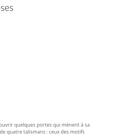
oses
 ouvrir quelques portes qui mènent à sa
 de quatre talismans : ceux des motifs