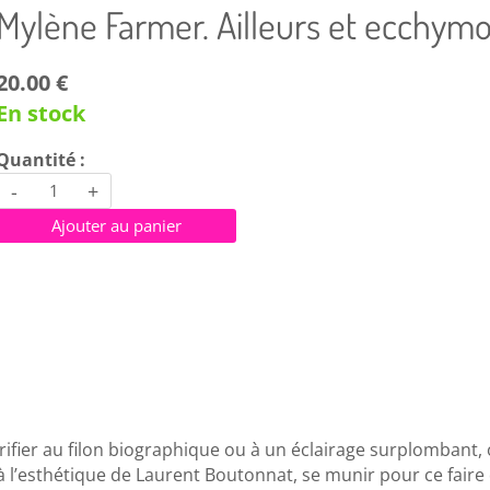
Mylène Farmer. Ailleurs et ecchym
20.00 €
En stock
Quantité :
-
+
Ajouter au panier
rifier au filon biographique ou à un éclairage surplombant,
 à l’esthétique de Laurent Boutonnat, se munir pour ce faire