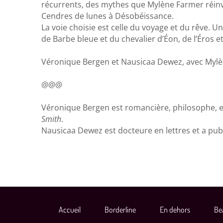
récurrents, des mythes que Mylène Farmer réinv
Cendres de lunes à Désobéissance.
La voie choisie est celle du voyage et du rêve. U
de Barbe bleue et du chevalier d’Éon, de l’Éros et
Véronique Bergen et Nausicaa Dewez, avec Mylèn
@@@
Véronique Bergen est romancière, philosophe, e
Smith
.
Nausicaa Dewez est docteure en lettres et a publi
Accueil
Borderline
En dehors
Be