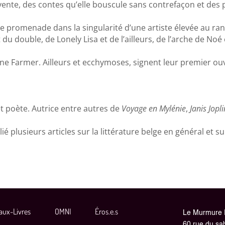
ente, des contes qu’elle bouscule sans contrefaçon et des
ne promenade dans la singularité d’une artiste élevée au ran
 du double, de Lonely Lisa et de l’ailleurs, de l’arche de No
e Farmer. Ailleurs et ecchymoses, signent leur premier ou
t poète. Autrice entre autres de
Voyage en Mylénie
,
Janis Jopl
é plusieurs articles sur la littérature belge en général et 
aux-Livres
OMNI
Éros.e.s
Le Murmure 
60 rue du sa