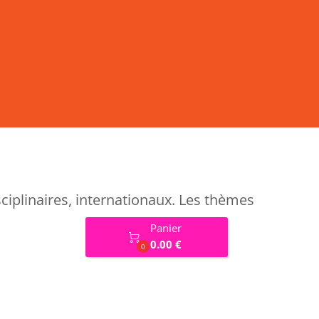
sciplinaires, internationaux. Les thèmes
Panier

0.00 €
0