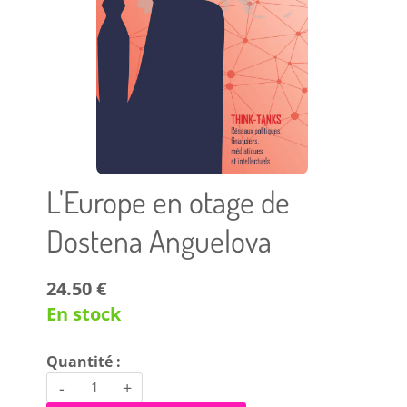
L'Europe en otage de
Dostena Anguelova
24.50 €
En stock
Quantité :
-
+