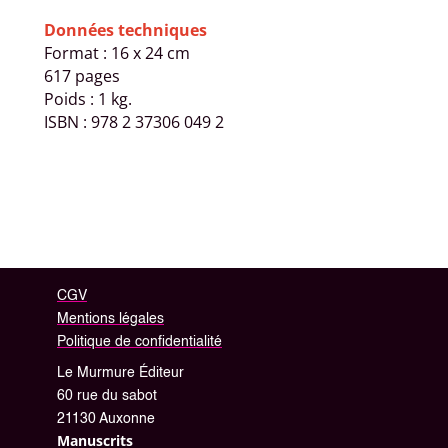
Données techniques
Format : 16 x 24 cm
617 pages
Poids : 1 kg.
ISBN : 978 2 37306 049 2
CGV
Mentions légales
Politique de confidentialité
Le Murmure Éditeur
60 rue du sabot
21130 Auxonne
Manuscrits