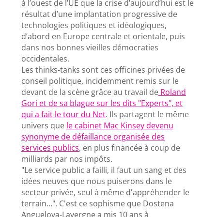
à l’ouest de l’UE que la crise d’aujourd’hui est le
résultat d’une implantation progressive de
technologies politiques et idéologiques,
d’abord en Europe centrale et orientale, puis
dans nos bonnes vieilles démocraties
occidentales.
Les thinks-tanks sont ces officines privées de
conseil politique, incidemment remis sur le
devant de la scène grâce au travail de
Roland
Gori et de sa blague sur les dits "Experts", et
qui a fait le tour du Net
. Ils partagent le même
univers que
le cabinet Mac Kinsey devenu
synonyme de défaillance organisée des
services publics
, en plus financée à coup de
milliards par nos impôts.
"Le service public a failli, il faut un sang et des
idées neuves que nous puiserons dans le
secteur privée, seul à même d'appréhender le
terrain…". C'est ce sophisme que Dostena
Anguelova-Lavergne a mis 10 ans à