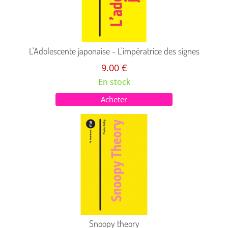
L'Adolescente japonaise - L'impératrice des signes
9.00 €
En stock
Acheter
Snoopy theory