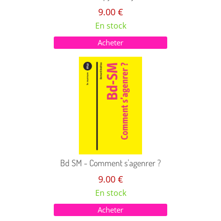
9.00 €
En stock
Acheter
Bd SM - Comment s'agenrer ?
9.00 €
En stock
Acheter