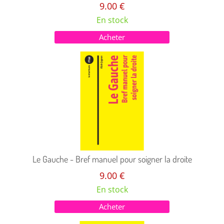
9.00 €
En stock
Acheter
Le Gauche - Bref manuel pour soigner la droite
9.00 €
En stock
Acheter