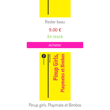
Rester beau
9.00 €
En stock
Acheter
Pinup girls, Playmate et Bimbos