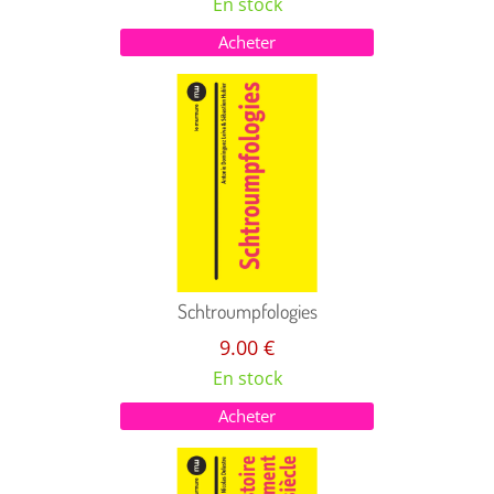
En stock
Acheter
Schtroumpfologies
9.00 €
En stock
Acheter